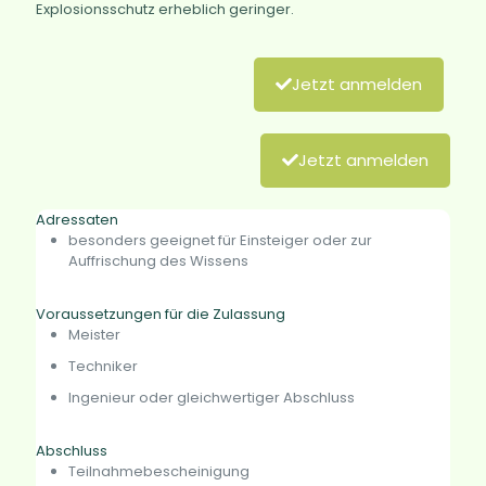
Explosionsschutz erheblich geringer.
Jetzt anmelden
Jetzt anmelden
Adressaten
besonders geeignet für Einsteiger oder zur
Auffrischung des Wissens
Voraussetzungen für die Zulassung
Meister
Techniker
Ingenieur oder gleichwertiger Abschluss
Abschluss
Teilnahmebescheinigung