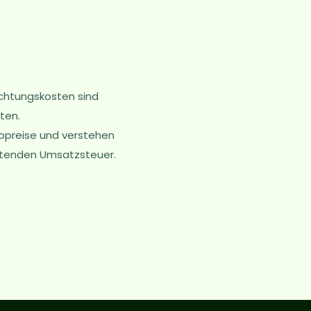
achtungskosten sind
ten.
topreise und verstehen
geltenden Umsatzsteuer.