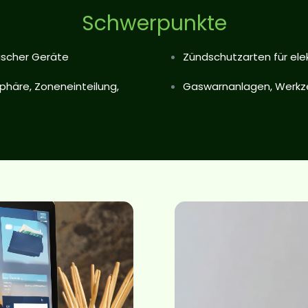
Schwerpunkte
ischer Geräte
Zündschutzarten für ele
phäre, Zoneneinteilung,
Gaswarnanlagen, Werkz