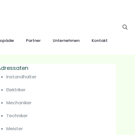
lopädie
Partner
Unternehmen
Kontakt
Adressaten
Instandhalter
Elektriker
Mechaniker
Techniker
Meister