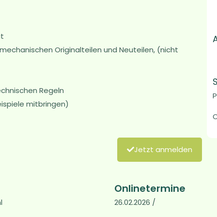
ät
echanischen Originalteilen und Neuteilen, (nicht
echnischen Regeln
P
ispiele mitbringen)
O
Jetzt anmelden
Onlinetermine
l
26.02.2026 /