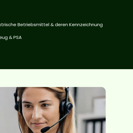
ktrische Betriebsmittel & deren Kennzeichnung
eug & PSA