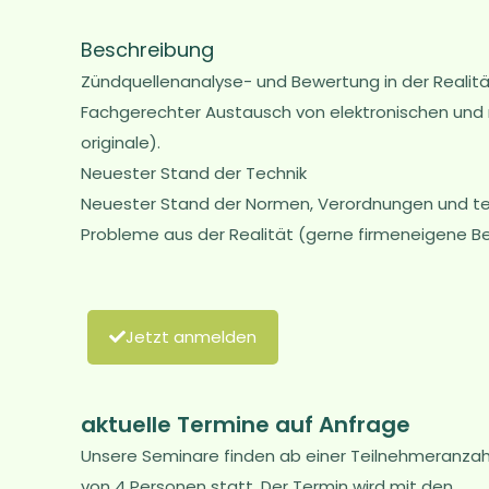
Beschreibung
Zündquellenanalyse- und Bewertung in der Realit
Fachgerechter Austausch von elektronischen und m
originale).
Neuester Stand der Technik
Neuester Stand der Normen, Verordnungen und t
Probleme aus der Realität (gerne firmeneigene Be
Jetzt anmelden
aktuelle Termine auf Anfrage
Unsere Seminare finden ab einer Teilnehmeranzah
von 4 Personen statt. Der Termin wird mit den