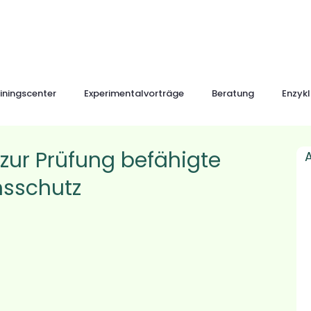
iningscenter
Experimentalvorträge
Beratung
Enzyk
zur Prüfung befähigte
nsschutz