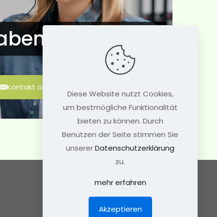
haben Fragen?
Kontakt aufnehmen
Diese Website nutzt Cookies,
um bestmögliche Funktionalität
bieten zu können. Durch
Benutzen der Seite stimmen Sie
unserer
Datenschutzerklärung
zu.
Nützliche Links
mehr erfahren
Kontakt
Impressum
Datenschutz
Akzeptieren