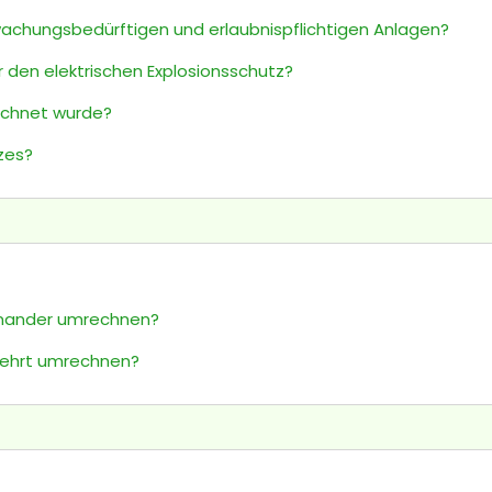
wachungsbedürftigen und erlaubnispflichtigen Anlagen?
r den elektrischen Explosionsschutz?
eichnet wurde?
zes?
inander umrechnen?
kehrt umrechnen?