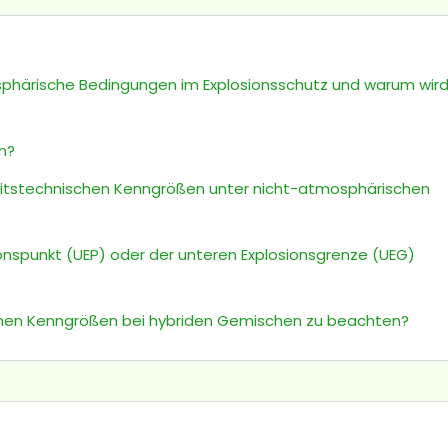
härische Bedingungen im Explosionsschutz und warum wird 
n?
heitstechnischen Kenngrößen unter nicht-atmosphärischen
nspunkt (UEP) oder der unteren Explosionsgrenze (UEG)
ischen Kenngrößen bei hybriden Gemischen zu beachten?