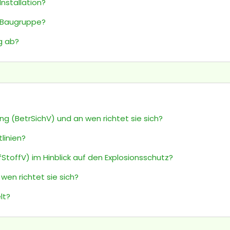
Installation?
e Baugruppe?
g ab?
ng (BetrSichV) und an wen richtet sie sich?
tlinien?
toffV) im Hinblick auf den Explosionsschutz?
wen richtet sie sich?
lt?