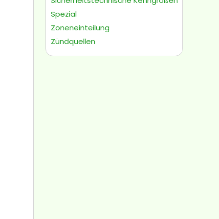
Sicherheitstechnische Kenngrößen
Spezial
Zoneneinteilung
Zündquellen