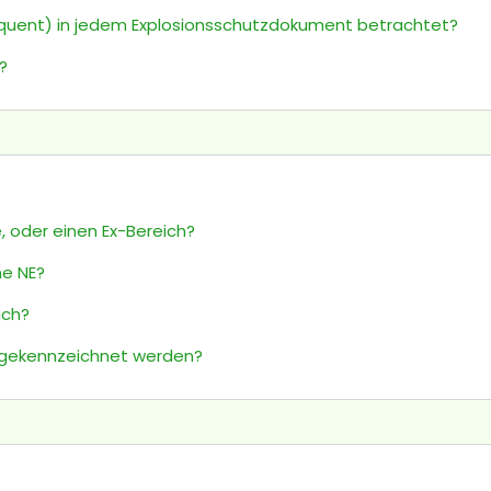
uent) in jedem Explosionsschutzdokument betrachtet?
?
, oder einen Ex-Bereich?
ne NE?
ich?
) gekennzeichnet werden?