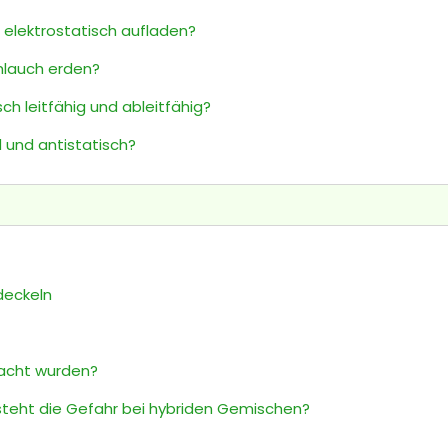
h elektrostatisch aufladen?
hlauch erden?
ch leitfähig und ableitfähig?
d und antistatisch?
deckeln
rsacht wurden?
steht die Gefahr bei hybriden Gemischen?