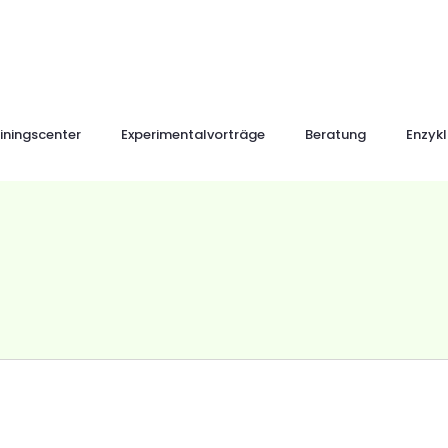
iningscenter
Experimentalvorträge
Beratung
Enzyk