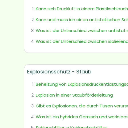
Kann sich Druckluft in einem Plastikschlauc
Kann und muss ich einen antistatischen Sc
Was ist der Unterschied zwischen antistatis
Was ist der Unterschied zwischen isolieren
Explosionsschutz - Staub
Beheizung von Explosionsdruckentlastungs
Explosion in einer Staubförderleitung
Gibt es Explosionen, die durch Flusen veru
Was ist ein hybrides Gemisch und worin be
Schlauchfilter in Kohlenstaubfilter