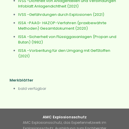
IVSS -Dichtheit von Anlagenteilen und Verbindungen
Infoblatt Anlagendichtheit (2021)
IVSS -Gefährdungen durch Explosionen (2021)
ISSA -PAAG- HAZOP-Verfahren (praxibewährte
Methoden) Gesamtdokument (2020)
ISSA -Sicherheit von Flüssiggasanlagen (Propan und
Butan) (1992)
ISSA -Vorberitung für den Umgang mit GefStoffen
(2021)
Merkblätter
bald verfügbar
AMC Explosionsschutz
AMC Explosionsschutz, das Expertennetzwerk im
Explosionsschutz. Ausbildung zum Fachberater