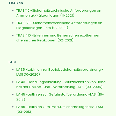
TRAS en
TRAS 110 -Sicherheitstechnische Anforderungen an
Ammoniak-Kälteanlagen (11-2021)
TRAS 120 -Sicherheitstechnische Anforderungen an
Biogasanlagen -Info (02-2019)
TRAS 410 -Erkennen und Beherrschen exothermer
chemischer Reaktionen (02-2021)
LASI
LV 35 -Leitlinien zur Betriebssicherheitsverordnung -
LASI (10-2020)
LV 43 -Handlungsanleitung „Spritzlackieren von Hand
bei der Holzbe- und –verarbeitung -LASI (09-2005)
LV 45 -Leitlinien zur Gefahrstoffverordnung -LASI (10-
2018)
LV 46 -Leitlinien zum Produktsicherheitsgesetz -LASI
(03-2013)