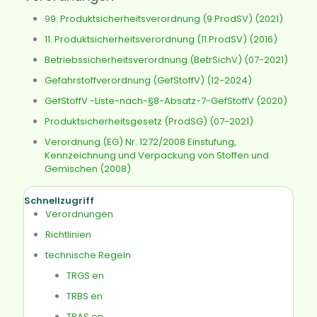
9
9. Produktsicherheitsverordnung (9.ProdSV) (2021)
11. Produktsicherheitsverordnung (11.ProdSV) (2016)
Betriebssicherheitsverordnung (BetrSichV) (07-2021)
Gefahrstoffverordnung (GefStoffV) (12-2024)
GefStoffV -Liste-nach-§8-Absatz-7-GefStoffV (2020)
Produktsicherheitsgesetz (ProdSG) (07-2021)
Verordnung (EG) Nr. 1272/2008 Einstufung,
Kennzeichnung und Verpackung von Stoffen und
Gemischen (2008)
Schnellzugriff
Verordnungen
Richtlinien
technische Regeln
TRGS en
TRBS en
TRAS en