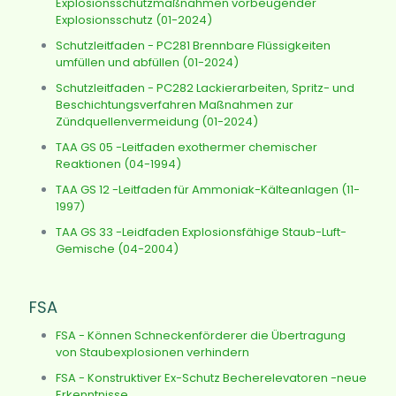
Explosionsschutzmaßnahmen vorbeugender
Explosionsschutz (01-2024)
Schutzleitfaden - PC281 Brennbare Flüssigkeiten
umfüllen und abfüllen (01-2024)
Schutzleitfaden - PC282 Lackierarbeiten, Spritz- und
Beschichtungsverfahren Maßnahmen zur
Zündquellenvermeidung (01-2024)
TAA GS 05 -Leitfaden exothermer chemischer
Reaktionen (04-1994)
TAA GS 12 -Leitfaden für Ammoniak-Kälteanlagen (11-
1997)
TAA GS 33 -Leidfaden Explosionsfähige Staub-Luft-
Gemische (04-2004)
FSA
FSA - Können Schneckenförderer die Übertragung
von Staubexplosionen verhindern
FSA - Konstruktiver Ex-Schutz Becherelevatoren -neue
Erkenntnisse