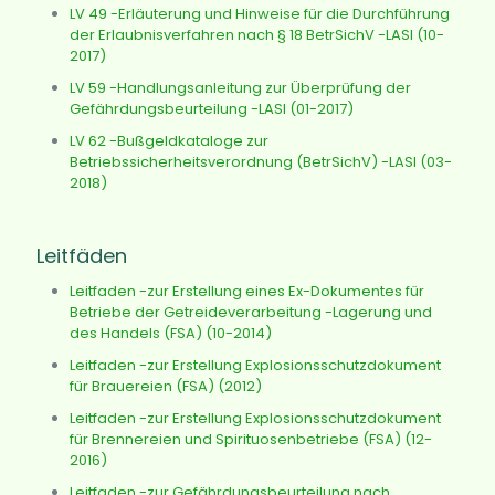
LV 49 -Erläuterung und Hinweise für die Durchführung
der Erlaubnisverfahren nach § 18 BetrSichV -LASI (10-
2017)
LV 59 -Handlungsanleitung zur Überprüfung der
Gefährdungsbeurteilung -LASI (01-2017)
LV 62 -Bußgeldkataloge zur
Betriebssicherheitsverordnung (BetrSichV) -LASI (03-
2018)
Leitfäden
Leitfaden -zur Erstellung eines Ex-Dokumentes für
Betriebe der Getreideverarbeitung -Lagerung und
des Handels (FSA) (10-2014)
Leitfaden -zur Erstellung Explosionsschutzdokument
für Brauereien (FSA) (2012)
Leitfaden -zur Erstellung Explosionsschutzdokument
für Brennereien und Spirituosenbetriebe (FSA) (12-
2016)
Leitfaden -zur Gefährdungsbeurteilung nach