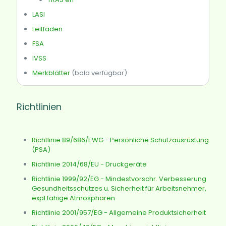
LASI
Leitfäden
FSA
IVSS
Merkblätter
(bald verfügbar)
Richtlinien
Richtlinie 89/686/EWG - Persönliche Schutzausrüstung
(PSA)
Richtlinie 2014/68/EU - Druckgeräte
Richtlinie 1999/92/EG - Mindestvorschr. Verbesserung
Gesundheitsschutzes u. Sicherheit für Arbeitsnehmer,
expl.fähige Atmosphären
Richtlinie 2001/957/EG - Allgemeine Produktsicherheit