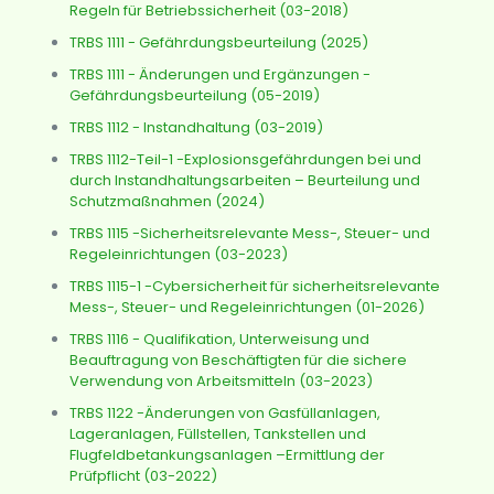
Regeln für Betriebssicherheit (03-2018)
TRBS 1111 - Gefährdungsbeurteilung (2025)
TRBS 1111 - Änderungen und Ergänzungen -
Gefährdungsbeurteilung (05-2019)
TRBS 1112 - Instandhaltung (03-2019)
TRBS 1112-Teil-1 -Explosionsgefährdungen bei und
durch Instandhaltungsarbeiten – Beurteilung und
Schutzmaßnahmen (2024)
TRBS 1115 -Sicherheitsrelevante Mess-, Steuer- und
Regeleinrichtungen (03-2023)
TRBS 1115-1 -Cybersicherheit für sicherheitsrelevante
Mess-, Steuer- und Regeleinrichtungen (01-2026)
TRBS 1116 - Qualifikation, Unterweisung und
Beauftragung von Beschäftigten für die sichere
Verwendung von Arbeitsmitteln (03-2023)
TRBS 1122 -Änderungen von Gasfüllanlagen,
Lageranlagen, Füllstellen, Tankstellen und
Flugfeldbetankungsanlagen –Ermittlung der
Prüfpflicht (03-2022)