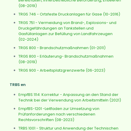
Bereithalten, innerbetriebliche Beförderung, Entleeren
(08-2019)
TRGS 746 - Ortsfeste Druckanlagen für Gase (10-2016)
TRGS 751 - Vermeidung von Brand-, Explosions- und
Druckgefährdungen an Tankstellen und
Gasfüllanlagen zur Befüllung von Landfahrzeugen
(02-2024)
TRGS 800 - Brandschutzmaßnahmen (01-2011)
TRGS 800 - Erläuterung- Brandschutzmaßnahmen
(08-2019)
TRGS 900 - Arbeitsplatzgrenzwerte (06-2023)
TRBS en
EmpfBS 1114: Korrektur - Anpassung an den Stand der
Technik bei der Verwendung von Arbeitsmitteln (2021)
EmpfBS-1201 -Leitfaden zur Umsetzung von
Prüfanforderungen nach verschiedenen
Rechtsvorschriften (08-2023)
TRBS 1001 - Struktur und Anwendung der Technischen