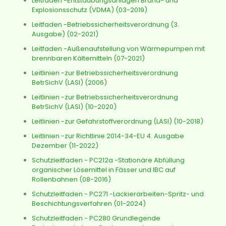
Leitfaden -Entstaubungsanlagen Brand- und
Explosionsschutz (VDMA) (03-2019)
Leitfaden -Betriebssicherheitsverordnung (3.
Ausgabe) (02-2021)
Leitfaden -Außenaufstellung von Wärmepumpen mit
brennbaren Kältemitteln (07-2021)
Leitlinien -zur Betriebssicherheitsverordnung
BetrSichV (LASI) (2006)
Leitlinien -zur Betriebssicherheitsverordnung
BetrSichV (LASI) (10-2020)
Leitlinien -zur Gefahrstoffverordnung (LASI) (10-2018)
Leitlinien -zur Richtlinie 2014-34-EU 4. Ausgabe
Dezember (11-2022)
Schutzleitfaden - PC212a -Stationäre Abfüllung
organischer Lösemittel in Fässer und IBC auf
Rollenbahnen (08-2016)
Schutzleitfaden - PC271 -Lackierarbeiten-Spritz- und
Beschichtungsverfahren (01-2024)
Schutzleitfaden - PC280 Grundlegende