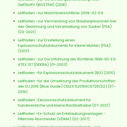
GefStoffV (BG ETEM) (2018)
Leitfaden -zur Maschinenrichtlinie 2006-42-EG
Leitfaden -zur Vermeidung von Staubexplosionen bei
der Gewinnung und Verarbeitung von Zucker (FSA)
(03-2021)
Leitfaden -zur Ersstellung eines
Explosionschutzdokuments für kleine Mühlen (FSA)
(2013)
Leitfaden -zur Durchführung der Richtlinie 1999-92-EG
ATEX 137 (DEKRA) (01-2003)
Leitfaden -für Explosionsschutzdokument (BG) (2010)
Leitfaden -für die Umsetzung der Produktvorschriften
der EU 2016 (Blue Guide) CELEX 52016XC0726(02) (07-
2016)
Leitfaden -Exlosionsschutzdokument für
handwerkliche und kleine Backbetriebe (07-2021)
Leitfaden -Ex-Schutz an Entstaubungsanlagen -
Filternde Abscheider (VDMA) (02-2017)